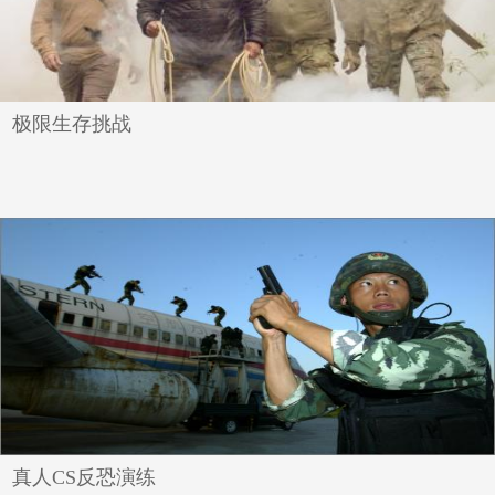
极限生存挑战
真人CS反恐演练