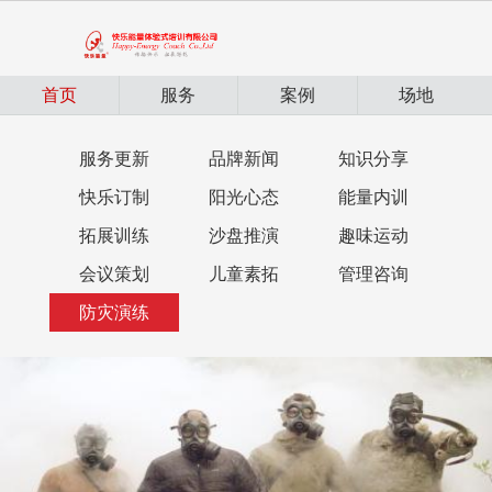
首页
服务
案例
场地
我们
动态
服务更新
品牌新闻
知识分享
快乐订制
阳光心态
能量内训
拓展训练
沙盘推演
趣味运动
会议策划
儿童素拓
管理咨询
防灾演练