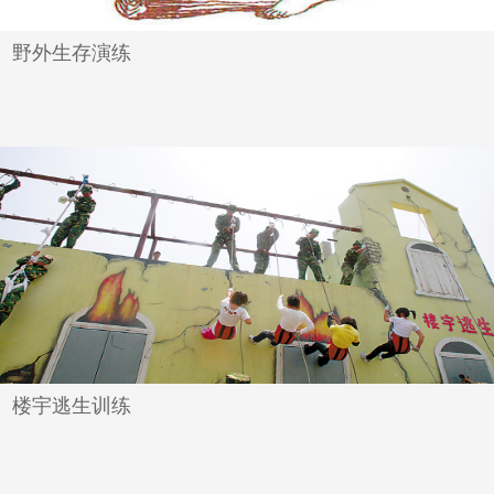
野外生存演练
楼宇逃生训练