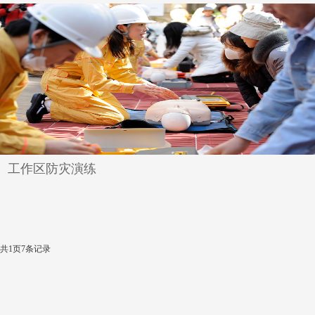
工作区防灾演练
共
1
页
7
条记录